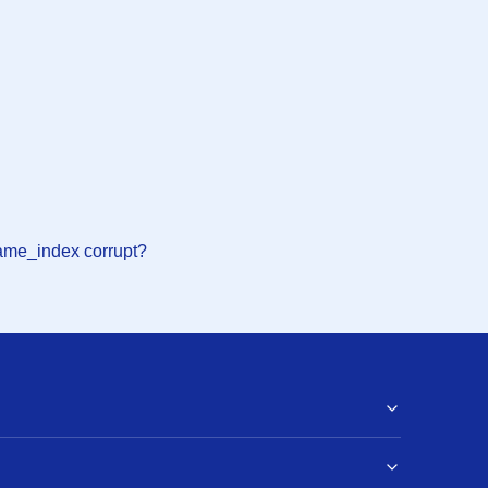
me_index corrupt?