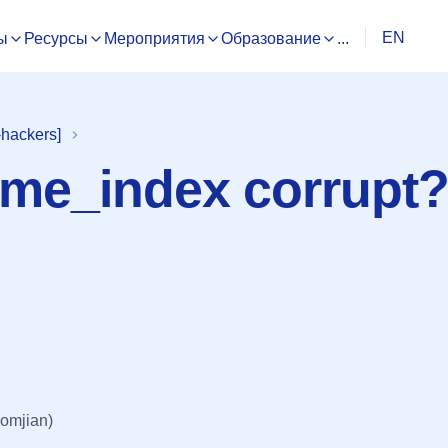
EN
ы
Ресурсы
Мероприятия
Образование
...
hackers]
me_index corrupt
omjian)