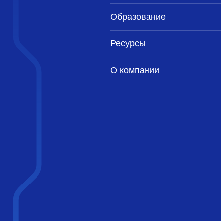
gl@sss.pgh.pa.us>
4 мая 2000 г. в 18:47:55
Образование
Inoue@tpf.co.jp>
4 мая 2000 г. в 17:12:04
ss.pgh.pa.us>
4 мая 2000 г. в 17:50:01
Ресурсы
 <pgman@candle.pha.pa.us>
5 мая 2000 г. в 00:52:05
sss.pgh.pa.us>
4 мая 2000 г. в 18:11:01
О компании
n <pgman@candle.pha.pa.us>
5 мая 2000 г. в 00:57:05
l@sss.pgh.pa.us>
5 мая 2000 г. в 01:10:04
cker <scrappy@hub.org>
4 мая 2000 г. в 19:55:00
l@sss.pgh.pa.us>
4 мая 2000 г. в 21:10:01
an <pgman@candle.pha.pa.us>
5 мая 2000 г. в 01:16:05
ker <scrappy@hub.org>
4 мая 2000 г. в 19:53:00
@sss.pgh.pa.us>
4 мая 2000 г. в 21:02:02
l@sss.pgh.pa.us>
4 мая 2000 г. в 21:26:01
an <pgman@candle.pha.pa.us>
5 мая 2000 г. в 01:17:04
tgl@sss.pgh.pa.us>
5 мая 2000 г. в 01:34:05