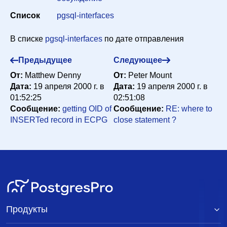
Список
pgsql-interfaces
Сортировка
В списке
pgsql-interfaces
по дате отправления
Искать
Предыдущее
Следующее
От:
Matthew Denny
От:
Peter Mount
Дата:
19 апреля 2000 г. в
Дата:
19 апреля 2000 г. в
01:52:25
02:51:08
Сообщение:
getting OID of
Сообщение:
RE: where to
INSERTed record in ECPG
close statement ?
Продукты