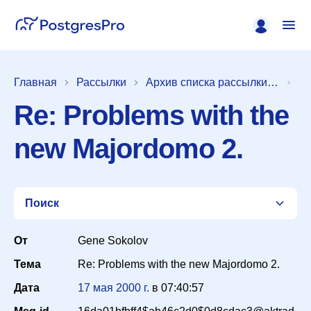
Главная
Рассылки
Архив списка рассылки [pgsql-hackers]
Re: Problems with the
new Majordomo 2.
Поиск
От
Gene Sokolov
Тема
Re: Problems with the new Majordomo 2.
Список
Дата
17 мая 2000 г.
в
07:40:57