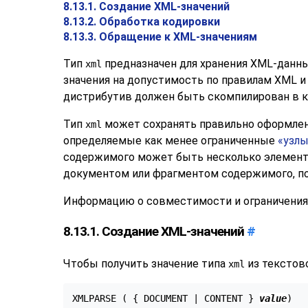
8.13.1. Создание XML-значений
8.13.2. Обработка кодировки
8.13.3. Обращение к XML-значениям
Тип
предназначен для хранения XML-данн
xml
значения на допустимость по правилам XML и
дистрибутив должен быть скомпилирован в 
Тип
может сохранять правильно оформл
xml
определяемые как менее ограниченные
«
узлы
содержимого может быть несколько элементов
документом или фрагментом содержимого, п
Информацию о совместимости и ограничения
8.13.1. Создание XML-значений
#
Чтобы получить значение типа
из текстов
xml
XMLPARSE ( { DOCUMENT | CONTENT } 
value