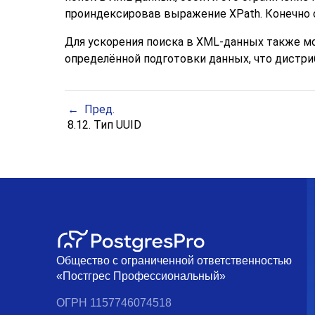
проиндексировав выражение XPath. Конечно 
Для ускорения поиска в XML-данных также мо
определённой подготовки данных, что дистри
Пред.
8.12. Тип
UUID
Общество с ограниченной ответственностью
«Постгрес Профессиональный»
ОГРН 1157746074518