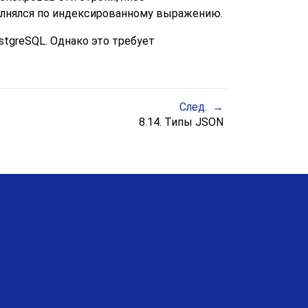
олнялся по индексированному выражению.
tgreSQL. Однако это требует
След.
8.14. Типы
JSON