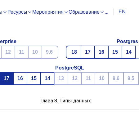
EN
ы
Ресурсы
Мероприятия
Образование
...
erprise
Postgres
12
11
10
9.6
18
17
16
15
14
PostgreSQL
17
16
15
14
13
12
11
10
9.6
9.5
Глава 8. Типы данных