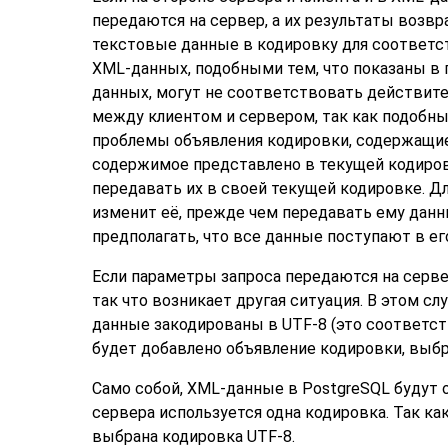
передаются на сервер, а их результаты воз
текстовые данные в кодировку для соответ
XML-данных, подобными тем, что показаны в 
данных, могут не соответствовать действите
между клиентом и сервером, так как подобн
проблемы объявления кодировки, содержащие
содержимое представлено в текущей кодировк
передавать их в своей текущей кодировке. Дл
изменит её, прежде чем передавать ему данн
предполагать, что все данные поступают в ег
Если параметры запроса передаются на серве
так что возникает другая ситуация. В этом сл
данные закодированы в UTF-8 (это соответст
будет добавлено объявление кодировки, выбра
Само собой, XML-данные в PostgreSQL будут о
сервера используется одна кодировка. Так к
выбрана кодировка UTF-8.