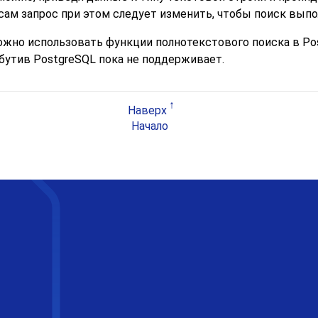
сам запрос при этом следует изменить, чтобы поиск вып
жно использовать функции полнотекстового поиска в Pos
бутив PostgreSQL пока не поддерживает.
Наверх
Начало