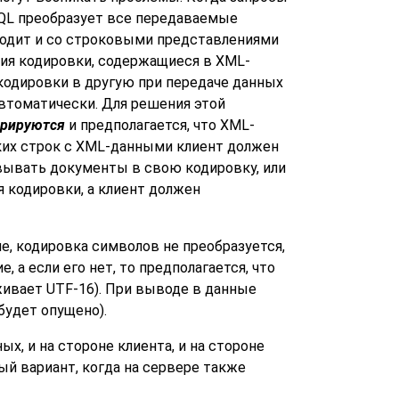
SQL преобразует все передаваемые
сходит и со строковыми представлениями
ния кодировки, содержащиеся в XML-
 кодировки в другую при передаче данных
втоматически. Для решения этой
орируются
и предполагается, что XML-
ких строк с XML-данными клиент должен
овывать документы в свою кодировку, или
 кодировки, а клиент должен
е, кодировка символов не преобразуется,
 а если его нет, то предполагается, что
живает UTF-16). При выводе в данные
будет опущено).
х, и на стороне клиента, и на стороне
ый вариант, когда на сервере также