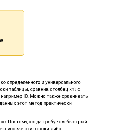
ая
ётко определённого и универсального
роки таблицы, сравнив столбец
с
xml
например ID. Можно также сравнивать
-данных этот метод практически
декс. Поэтому, когда требуется быстрый
ексировав эти строки, либо