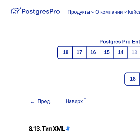
Продукты
О компании
Кейс
Postgres Pro Ent
18
17
16
15
14
13
18
Пред.
Наверх
8.13. Тип
XML
#