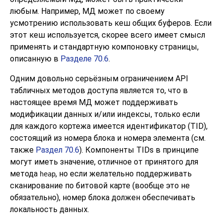
любым. Например, МД может по своему
усмотрению использовать кеш общих буферов. Если
этот кеш используется, скорее всего имеет смысл
применять и стандартную компоновку страницы,
описанную в
Разделе 70.6
.
Одним довольно серьёзным ограничением API
табличных методов доступа является то, что в
настоящее время МД может поддерживать
модификации данных и/или индексы, только если
для каждого кортежа имеется идентификатор (
TID
),
состоящий из номера блока и номера элемента (см.
также
Раздел 70.6
). Компоненты
TIDs
в принципе
могут иметь значение, отличное от принятого для
метода
, но если желательно поддерживать
heap
сканирование по битовой карте (вообще это не
обязательно), номер блока должен обеспечивать
локальность данных.