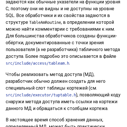
задаются как обычные указатели на функции уровня
C, поэтому они не видны и не доступны на уровне
SQL. Все обработчики и их свойства задаются в
структуре
, в определении которой
TableAmRoutine
можно найти комментарии с требованиями к ним.
Для большинства обработчиков созданы функции-
обёртки, документированные с точки зрения
пользователя (а не разработчика) табличного метода
доступа. Более подробно это описывается в файле
.
src/include/access/tableam.h
Чтобы реализовать метод доступа (МД),
разработчик обычно должен создать для него
специальный слот таблицы кортежей (см.
), позволяющий коду
src/include/executor/tuptable.h
снаружи метода доступа иметь ссылки на кортежи
данного МД и обращаться к столбцам кортежа.
В настоящее время способ хранения данных,
определяемый МД, может быть практически