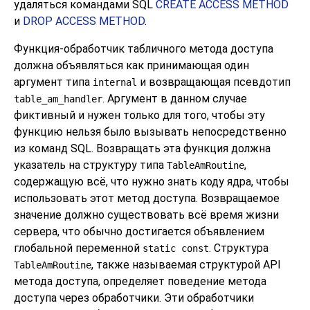
удаляться командами SQL
CREATE ACCESS METHOD
и
DROP ACCESS METHOD
.
Функция-обработчик табличного метода доступа
должна объявляться как принимающая один
аргумент типа
и возвращающая псевдотип
internal
. Аргумент в данном случае
table_am_handler
фиктивный и нужен только для того, чтобы эту
функцию нельзя было вызывать непосредственно
из команд SQL. Возвращать эта функция должна
указатель на структуру типа
,
TableAmRoutine
содержащую всё, что нужно знать коду ядра, чтобы
использовать этот метод доступа. Возвращаемое
значение должно существовать всё время жизни
сервера, что обычно достигается объявлением
глобальной переменной
. Структура
static const
, также называемая структурой API
TableAmRoutine
метода доступа, определяет поведение метода
доступа через обработчики. Эти обработчики