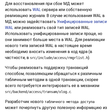
Для восстановления при сбое МД может
использовать
WAL
сервера или собственную
реализацию журнала. В случае использования
WAL
в
МД можно задействовать
Унифицированные записи
WAL
или реализовать свой тип записей
WAL
.
Использовать унифицированные записи проще, но
они занимают больше места в WAL. Для реализации
нового типа записей WAL в настоящее время
необходимо вносить изменения в код ядра (в
частности, в
).
src/include/access/rmgrlist.h
Чтобы реализовать поддержку транзакций
способом, позволяющим обращаться к различным
табличным методам в одной транзакции, скорее
всего потребуется интегрировать её в механизм
.
src/backend/access/transam/xlog.c
Разработчик нового
табличного метода доступа
может почерпнуть другую полезную информацию из