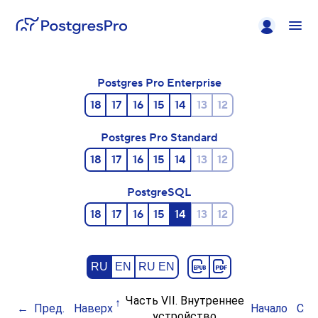
Postgres Pro Enterprise
18
17
16
15
14
13
12
Postgres Pro Standard
18
17
16
15
14
13
12
PostgreSQL
18
17
16
15
14
13
12
RU
EN
RU EN
Часть VII. Внутреннее
Пред.
Наверх
Начало
Сле
устройство