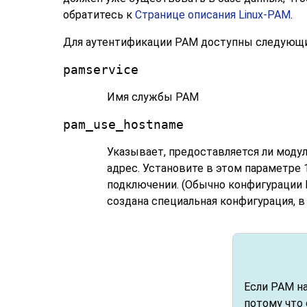
обратитесь к
Странице описания
Linux-PAM
.
Для аутентификации PAM доступны следующи
pamservice
Имя службы PAM
pam_use_hostname
Указывает, предоставляется ли моду
адрес. Установите в этом параметре 
подключении. (Обычно конфигурации 
создана специальная конфигурация, в 
Если PAM н
потому что 