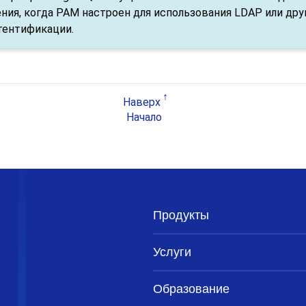
ния, когда PAM настроен для использования LDAP или дру
тентификации.
Наверх
Начало
Продукты
Услуги
Образование