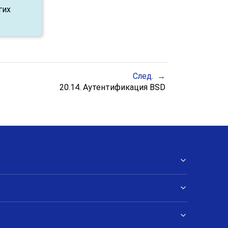
гих
След.
20.14. Аутентификация BSD