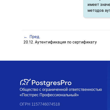
имеет значе
методов ау
Пред.
20.12. Аутентификация по сертификату
Общество с ограниченной ответственностью
«Постгрес Профессиональный»
ОГРН 1157746074518