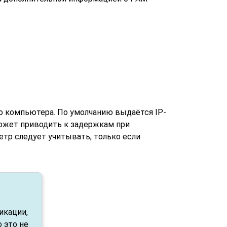
го компьютера. По умолчанию выдаётся IP-
может приводить к задержкам при
тр следует учитывать, только если
икации,
 это не