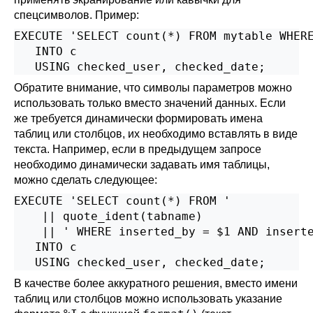
спецсимволов. Пример:
EXECUTE 'SELECT count(*) FROM mytable WHERE
   INTO c

   USING checked_user, checked_date;
Обратите внимание, что символы параметров можно
использовать только вместо значений данных. Если
же требуется динамически формировать имена
таблиц или столбцов, их необходимо вставлять в виде
текста. Например, если в предыдущем запросе
необходимо динамически задавать имя таблицы,
можно сделать следующее:
EXECUTE 'SELECT count(*) FROM '

    || quote_ident(tabname)

    || ' WHERE inserted_by = $1 AND inserte
   INTO c

   USING checked_user, checked_date;
В качестве более аккуратного решения, вместо имени
таблиц или столбцов можно использовать указание