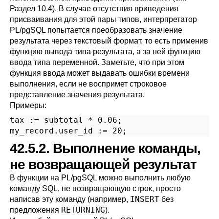
Раздел 10.4
). В случае отсутствия приведения
присваивания для этой пары типов, интерпретатор
PL/pgSQL
попытается преобразовать значение
результата через текстовый формат, то есть применив
функцию вывода типа результата, а за ней функцию
ввода типа переменной. Заметьте, что при этом
функция ввода может выдавать ошибки времени
выполнения, если не воспримет строковое
представление значения результата.
Примеры:
tax := subtotal * 0.06;

my_record.user_id := 20;
42.5.2. Выполнение команды,
не возвращающей результат
В функции на
PL/pgSQL
можно выполнить любую
команду SQL, не возвращающую строк, просто
INSERT
написав эту команду (например,
без
RETURNING
предложения
).