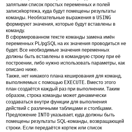
запятыми список простых переменных и полей
записи/кортежа, куда будут помещены результаты
USING
команды. Необязательные выражения в
формируют значения, которые будут вставлены в
команду.
В сформированном тексте команды замена имён
переменных
PL/pgSQL
на их значения проводиться не
будет. Все необходимые значения переменных
должны быть вставлены в командную строку при её
построении, либо нужно использовать параметры, как
описано ниже.
Также, нет никакого плана кеширования для команд,
EXECUTE
выполняемых с помощью
. Вместо этого
план создаётся каждый раз при выполнении. Таким
образом, строка команды может динамически
создаваться внутри функции для выполнения
действий с различными таблицами и столбцами.
INTO
Предложение
указывает, куда должны быть
помещены результаты SQL-команды, возвращающей
строки. Если передаётся кортеж или список