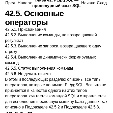
Глава 42.
PL/pgSQL
—
Пред.
Наверх
Начало
След.
процедурный язык
SQL
42.5. Основные
операторы
42.5.1. Присваивания
42.5.2. Выполнение команды, не возвращающей
результат
42.5.3. Выполнение запроса, возвращающего одну
строку
42.5.4. Выполнение динамически формируемых
команд
42.5.5. Статус выполнения команды
42.5.6. Не делать ничего
В этом и последующих разделах описаны все типы
операторов, которые понимает
PL/pgSQL
. Все, что не
признается в качестве одного из этих типов
операторов, считается командой SQL и отправляется
для исполнения в основную машину базы данных, как
описано в
Подразделе 42.5.2
и
Подразделе 42.5.3
.