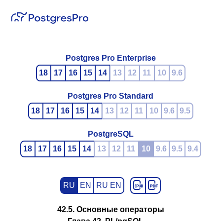
Postgres Pro Enterprise
18
17
16
15
14
13
12
11
10
9.6
Postgres Pro Standard
18
17
16
15
14
13
12
11
10
9.6
9.5
PostgreSQL
18
17
16
15
14
13
12
11
10
9.6
9.5
9.4
RU
EN
RU EN
42.5. Основные операторы