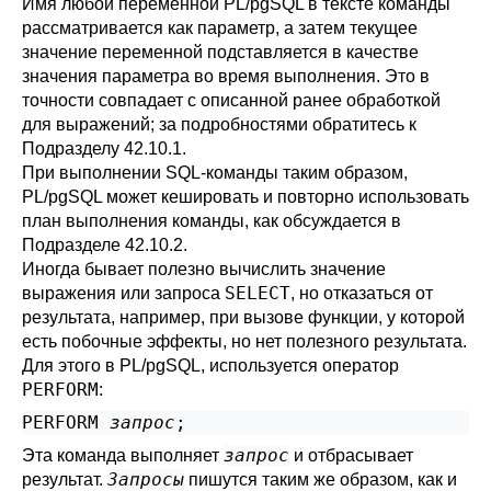
Имя любой переменной
PL/pgSQL
в тексте команды
рассматривается как параметр, а затем текущее
значение переменной подставляется в качестве
значения параметра во время выполнения. Это в
точности совпадает с описанной ранее обработкой
для выражений; за подробностями обратитесь к
Подразделу 42.10.1
.
При выполнении SQL-команды таким образом,
PL/pgSQL
может кешировать и повторно использовать
план выполнения команды, как обсуждается в
Подразделе 42.10.2
.
Иногда бывает полезно вычислить значение
SELECT
выражения или запроса
, но отказаться от
результата, например, при вызове функции, у которой
есть побочные эффекты, но нет полезного результата.
Для этого в
PL/pgSQL
, используется оператор
PERFORM
:
PERFORM 
запрос
запрос
Эта команда выполняет
и отбрасывает
Запросы
результат.
пишутся таким же образом, как и