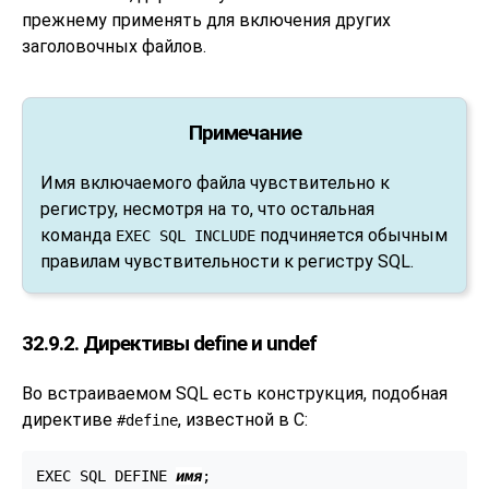
прежнему применять для включения других
заголовочных файлов.
Примечание
Имя включаемого файла чувствительно к
регистру, несмотря на то, что остальная
команда
подчиняется обычным
EXEC SQL INCLUDE
правилам чувствительности к регистру SQL.
32.9.2. Директивы define и undef
Во встраиваемом SQL есть конструкция, подобная
директиве
, известной в C:
#define
EXEC SQL DEFINE 
имя
;
