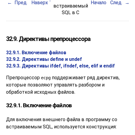
Пред.
Наверх
Начало
След.
встраиваемый
SQL
в C
32.9. Директивы препроцессора
32.9.1. Включение файлов
32.9.2. Директивы define и undef
32.9.3. Директивы ifdef, ifndef, else, elif и endif
Препроцессор
поддерживает ряд директив,
ecpg
которые позволяют управлять разбором и
обработкой исходных файлов.
32.9.1. Включение файлов
Для включения внешнего файла в программу со
встраиваемым SQL, используется конструкция: