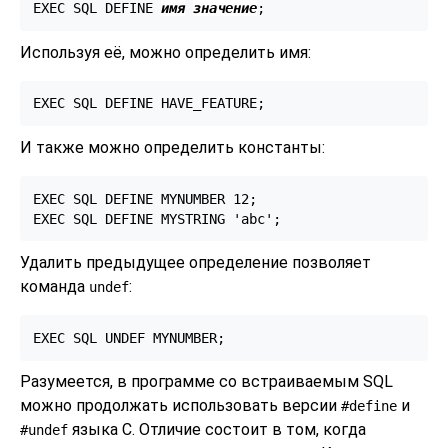
EXEC SQL DEFINE 
имя
значение
;
Используя её, можно определить имя:
EXEC SQL DEFINE HAVE_FEATURE;
И также можно определить константы:
EXEC SQL DEFINE MYNUMBER 12;

EXEC SQL DEFINE MYSTRING 'abc';
Удалить предыдущее определение позволяет
команда
:
undef
EXEC SQL UNDEF MYNUMBER;
Разумеется, в программе со встраиваемым SQL
можно продолжать использовать версии
и
#define
языка C. Отличие состоит в том, когда
#undef