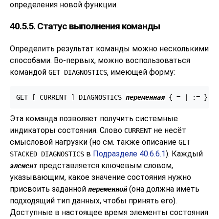
определения новой функции.
40.5.5. Статус выполнения команды
Определить результат команды можно несколькими
способами. Во-первых, можно воспользоваться
командой
, имеющей форму:
GET DIAGNOSTICS
GET [
 CURRENT 
] DIAGNOSTICS 
переменная
 { = | := } 
э
Эта команда позволяет получить системные
индикаторы состояния. Слово
не несёт
CURRENT
смысловой нагрузки (но см. также описание
GET
в
Подразделе 40.6.6.1
). Каждый
STACKED DIAGNOSTICS
представляется ключевым словом,
элемент
указывающим, какое значение состояния нужно
присвоить заданной
(она должна иметь
переменной
подходящий тип данных, чтобы принять его).
Доступные в настоящее время элементы состояния