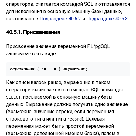
операторов, считается командой SQL и отправляется
для исполнения в основную машину базы данных,
как описано в
Подразделе 40.5.2
и
Подразделе 40.5.3
.
40.5.1. Присваивания
Присвоение значения переменной
PL/pgSQL
записывается в виде:
переменная
 { := | = } 
выражение
Как описывалось ранее, выражение в таком
операторе вычисляется с помощью SQL-команды
, посылаемой в основную машину базы
SELECT
данных. Выражение должно получить одно значение
(возможно, значение строки, если переменная
строкового типа или типа
). Целевая
record
переменная может быть простой переменной
(возможно, дополненной именем блока), полем в