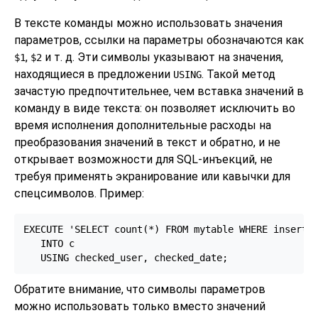
В тексте команды можно использовать значения
параметров, ссылки на параметры обозначаются как
,
и т. д. Эти символы указывают на значения,
$1
$2
находящиеся в предложении
. Такой метод
USING
зачастую предпочтительнее, чем вставка значений в
команду в виде текста: он позволяет исключить во
время исполнения дополнительные расходы на
преобразования значений в текст и обратно, и не
открывает возможности для SQL-инъекций, не
требуя применять экранирование или кавычки для
спецсимволов. Пример:
EXECUTE 'SELECT count(*) FROM mytable WHERE inserted
   INTO c

   USING checked_user, checked_date;
Обратите внимание, что символы параметров
можно использовать только вместо значений