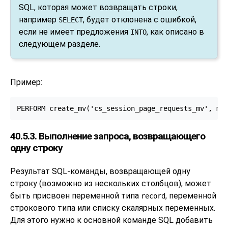
SQL, которая может возвращать строки,
например
, будет отклонена с ошибкой,
SELECT
если не имеет предложения
, как описано в
INTO
следующем разделе.
Пример:
PERFORM create_mv('cs_session_page_requests_mv', my
40.5.3. Выполнение запроса, возвращающего
одну строку
Результат SQL-команды, возвращающей одну
строку (возможно из нескольких столбцов), может
быть присвоен переменной типа
, переменной
record
строкового типа или списку скалярных переменных.
Для этого нужно к основной команде SQL добавить