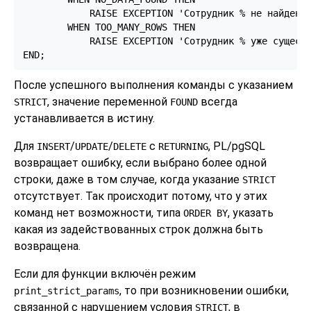
            RAISE EXCEPTION 'Сотрудник % не найден',
        WHEN TOO_MANY_ROWS THEN

            RAISE EXCEPTION 'Сотрудник % уже существ
END;
После успешного выполнения команды с указанием
, значение переменной
всегда
STRICT
FOUND
устанавливается в истину.
Для
/
/
с
,
PL/pgSQL
INSERT
UPDATE
DELETE
RETURNING
возвращает ошибку, если выбрано более одной
строки, даже в том случае, когда указание
STRICT
отсутствует. Так происходит потому, что у этих
команд нет возможности, типа
, указать
ORDER BY
какая из задействованных строк должна быть
возвращена.
Если для функции включён режим
, то при возникновении ошибки,
print_strict_params
связанной с нарушением условия
, в
STRICT