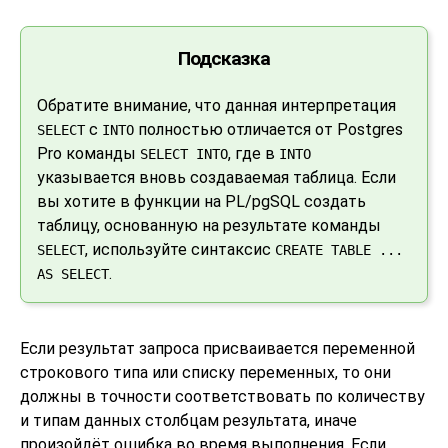
Подсказка
Обратите внимание, что данная интерпретация
с
полностью отличается от
Postgres
SELECT
INTO
Pro
команды
, где в
SELECT INTO
INTO
указывается вновь создаваемая таблица. Если
вы хотите в функции на
PL/pgSQL
создать
таблицу, основанную на результате команды
, используйте синтаксис
SELECT
CREATE TABLE ...
.
AS SELECT
Если результат запроса присваивается переменной
строкового типа или списку переменных, то они
должны в точности соответствовать по количеству
и типам данных столбцам результата, иначе
произойдёт ошибка во время выполнения. Если