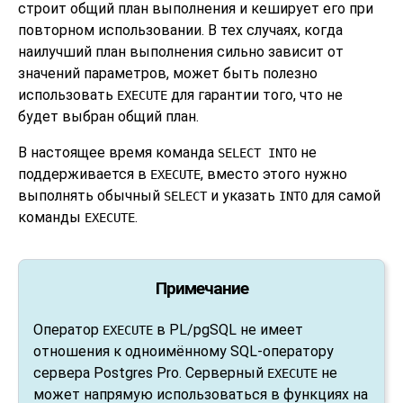
строит общий план выполнения и кеширует его при
повторном использовании. В тех случаях, когда
наилучший план выполнения сильно зависит от
значений параметров, может быть полезно
использовать
для гарантии того, что не
EXECUTE
будет выбран общий план.
В настоящее время команда
не
SELECT INTO
поддерживается в
, вместо этого нужно
EXECUTE
выполнять обычный
и указать
для самой
SELECT
INTO
команды
.
EXECUTE
Примечание
Оператор
в
PL/pgSQL
не имеет
EXECUTE
отношения к одноимённому SQL-оператору
сервера
Postgres Pro
. Серверный
не
EXECUTE
может напрямую использоваться в функциях на