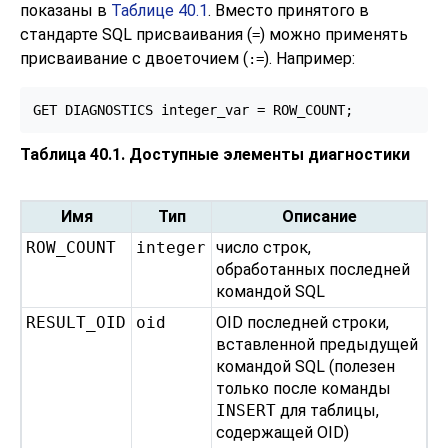
показаны в
Таблице 40.1
. Вместо принятого в
стандарте SQL присваивания (
) можно применять
=
присваивание с двоеточием (
). Например:
:=
GET DIAGNOSTICS integer_var = ROW_COUNT;
Таблица 40.1. Доступные элементы диагностики
Имя
Тип
Описание
ROW_COUNT
integer
число строк,
обработанных последней
командой
SQL
RESULT_OID
oid
OID последней строки,
вставленной предыдущей
командой
SQL
(полезен
только после команды
INSERT
для таблицы,
содержащей OID)