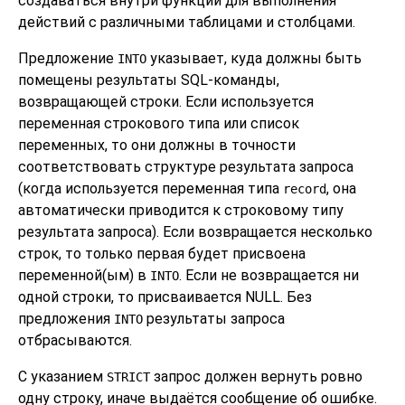
создаваться внутри функции для выполнения
действий с различными таблицами и столбцами.
Предложение
указывает, куда должны быть
INTO
помещены результаты SQL-команды,
возвращающей строки. Если используется
переменная строкового типа или список
переменных, то они должны в точности
соответствовать структуре результата запроса
(когда используется переменная типа
, она
record
автоматически приводится к строковому типу
результата запроса). Если возвращается несколько
строк, то только первая будет присвоена
переменной(ым) в
. Если не возвращается ни
INTO
одной строки, то присваивается NULL. Без
предложения
результаты запроса
INTO
отбрасываются.
С указанием
запрос должен вернуть ровно
STRICT
одну строку, иначе выдаётся сообщение об ошибке.