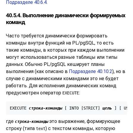
Подразделе 40.6.4
.
40.5.4. Выполнение динамически формируемых
команд
Часто требуется динамически формировать
команды внутри функций на
PL/pgSQL
, то есть
такие команды, в которых при каждом выполнении
могут использоваться разные таблицы или типы
данных. Обычно
PL/pgSQL
кеширует планы
выполнения (как описано в
Подразделе 40.10.2
), но в
случае с динамическими командами это не будет
работать. Для исполнения динамических команд
предусмотрен оператор
:
EXECUTE
EXECUTE 
строка-команды
 [
 INTO [
STRICT
] 
цель
] [
 USI
где
это выражение, формирующее
строка-команды
строку (типа
) с текстом команды, которую
text