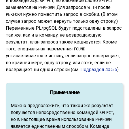
в команде SQL
, но ключевое слово
SELECT
SELECT
заменяется на
. Для запросов
после
PERFORM
WITH
нужно поместить запрос в скобки. (В этом
PERFORM
случае запрос может вернуть только одну строку.)
Переменные
PL/pgSQL
будут подставлены в запрос
так же, как и в команду, не возвращающую
результат, план запроса также кешируется. Кроме
того, специальная переменная
FOUND
устанавливается в истину, если запрос возвращает,
по крайней мере, одну строку, или ложь, если не
возвращает ни одной строки (см.
Подраздел 40.5.5
).
Примечание
Можно предположить, что такой же результат
получается непосредственно командой
,
SELECT
но в настоящее время использование
PERFORM
является единственным способом. Команда