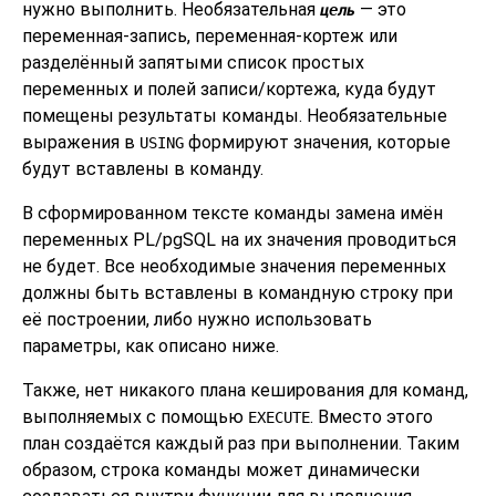
нужно выполнить. Необязательная
— это
цель
переменная-запись, переменная-кортеж или
разделённый запятыми список простых
переменных и полей записи/кортежа, куда будут
помещены результаты команды. Необязательные
выражения в
формируют значения, которые
USING
будут вставлены в команду.
В сформированном тексте команды замена имён
переменных
PL/pgSQL
на их значения проводиться
не будет. Все необходимые значения переменных
должны быть вставлены в командную строку при
её построении, либо нужно использовать
параметры, как описано ниже.
Также, нет никакого плана кеширования для команд,
выполняемых с помощью
. Вместо этого
EXECUTE
план создаётся каждый раз при выполнении. Таким
образом, строка команды может динамически