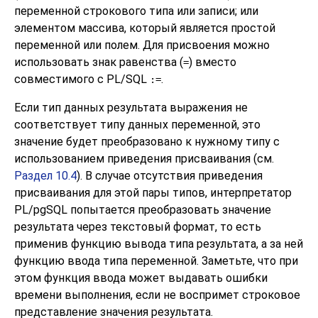
переменной строкового типа или записи; или
элементом массива, который является простой
переменной или полем. Для присвоения можно
использовать знак равенства (
) вместо
=
совместимого с PL/SQL
.
:=
Если тип данных результата выражения не
соответствует типу данных переменной, это
значение будет преобразовано к нужному типу с
использованием приведения присваивания (см.
Раздел 10.4
). В случае отсутствия приведения
присваивания для этой пары типов, интерпретатор
PL/pgSQL
попытается преобразовать значение
результата через текстовый формат, то есть
применив функцию вывода типа результата, а за ней
функцию ввода типа переменной. Заметьте, что при
этом функция ввода может выдавать ошибки
времени выполнения, если не воспримет строковое
представление значения результата.