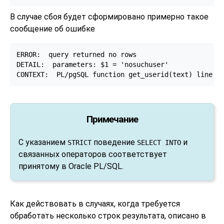
В случае сбоя будет сформировано примерно такое
сообщение об ошибке
ERROR:  query returned no rows

DETAIL:  parameters: $1 = 'nosuchuser'

CONTEXT:  PL/pgSQL function get_userid(text) line 6
Примечание
С указанием
поведение
и
STRICT
SELECT INTO
связанных операторов соответствует
принятому в Oracle PL/SQL.
Как действовать в случаях, когда требуется
обработать несколько строк результата, описано в