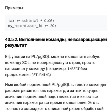
Примеры:
tax := subtotal * 0.06;

my_record.user_id := 20;
40.5.2. Выполнение команды, не возвращающей
результат
В функции на
PL/pgSQL
можно выполнить любую
команду SQL, не возвращающую строк, просто
написав эту команду (например,
без
INSERT
предложения
).
RETURNING
Имя любой переменной
PL/pgSQL
в тексте команды
рассматривается как параметр, а затем текущее
значение переменной подставляется в качестве
значения параметра во время выполнения. Это в
точности совпадает с описанной ранее обработкой