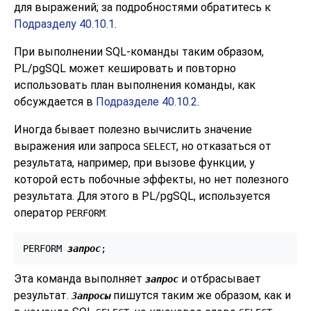
для выражений; за подробностями обратитесь к
Подразделу 40.10.1
.
При выполнении SQL-команды таким образом,
PL/pgSQL
может кешировать и повторно
использовать план выполнения команды, как
обсуждается в
Подразделе 40.10.2
.
Иногда бывает полезно вычислить значение
выражения или запроса
, но отказаться от
SELECT
результата, например, при вызове функции, у
которой есть побочные эффекты, но нет полезного
результата. Для этого в
PL/pgSQL
, используется
оператор
:
PERFORM
PERFORM 
запрос
Эта команда выполняет
и отбрасывает
запрос
результат.
пишутся таким же образом, как и
Запросы