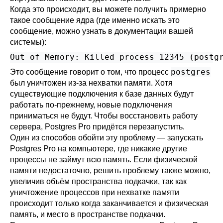
Когда это происходит, вы можете получить примерно
такое сообщение ядра (где именно искать это
сообщение, можно узнать в документации вашей
системы):
Out of Memory: Killed process 12345 (postg
postgres
Это сообщение говорит о том, что процесс
был уничтожен из-за нехватки памяти. Хотя
существующие подключения к базе данных будут
работать по-прежнему, новые подключения
приниматься не будут. Чтобы восстановить работу
сервера,
Postgres Pro
придётся перезапустить.
Один из способов обойти эту проблему — запускать
Postgres Pro
на компьютере, где никакие другие
процессы не займут всю память. Если физической
памяти недостаточно, решить проблему также можно,
увеличив объём пространства подкачки, так как
уничтожение процессов при нехватке памяти
происходит только когда заканчивается и физическая
память, и место в пространстве подкачки.