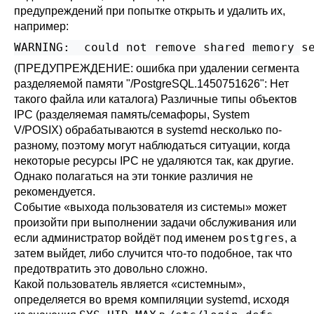
предупреждений при попытке открыть и удалить их,
например:
(ПРЕДУПРЕЖДЕНИЕ: ошибка при удалении сегмента
разделяемой памяти "/PostgreSQL.1450751626": Нет
такого файла или каталога) Различные типы объектов
IPC (разделяемая память/семафоры, System
V/POSIX) обрабатываются в
systemd
несколько по-
разному, поэтому могут наблюдаться ситуации, когда
некоторые ресурсы IPC не удаляются так, как другие.
Однако полагаться на эти тонкие различия не
рекомендуется.
Событие
«
выхода пользователя из системы
»
может
произойти при выполнении задачи обслуживания или
postgres
если администратор войдёт под именем
, а
затем выйдет, либо случится что-то подобное, так что
предотвратить это довольно сложно.
Какой пользователь является
«
системным
»
,
определяется во время компиляции
systemd
, исходя