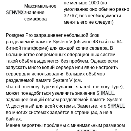
не меньше 1000 (по
Максимальное
умолчанию оно обычно равно
SEMVMX
значение
32767; без необходимости
семафора
менять его не следует)
Postgres Pro
запрашивает небольшой блок
разделяемой памяти System V (обычно 48 байт на 64-
битной платформе) для каждой копии сервера. В
большинстве современных операционных систем
такой объём выделяется без проблем. Однако если
запускать много копий сервера или явно настроить
сервер для использования больших объёмов
разделяемой памяти System V (см.
shared_memory_type
и
dynamic_shared_memory_type
),
SHMALL
может понадобиться увеличить значение
,
задающее общий объём разделяемой памяти System
SHMALL
V, доступный для всей системы. Заметьте, что
во многих системах задаётся в страницах, а не в
байтах.
Менее вероятны проблемы с минимальным размером