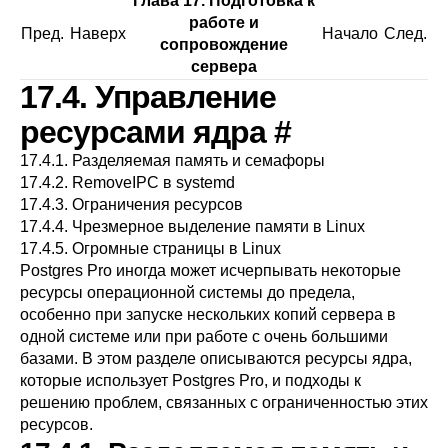
Глава 17. Подготовка к
работе и
Пред.
Наверх
Начало
След.
сопровождение
сервера
17.4. Управление
ресурсами ядра
#
17.4.1. Разделяемая память и семафоры
17.4.2. RemoveIPC в systemd
17.4.3. Ограничения ресурсов
17.4.4. Чрезмерное выделение памяти в Linux
17.4.5. Огромные страницы в Linux
Postgres Pro
иногда может исчерпывать некоторые
ресурсы операционной системы до предела,
особенно при запуске нескольких копий сервера в
одной системе или при работе с очень большими
базами. В этом разделе описываются ресурсы ядра,
которые использует
Postgres Pro
, и подходы к
решению проблем, связанных с ограниченностью этих
ресурсов.