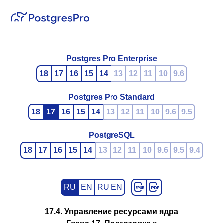
Postgres Pro Enterprise
18
17
16
15
14
13
12
11
10
9.6
Postgres Pro Standard
18
17
16
15
14
13
12
11
10
9.6
9.5
PostgreSQL
18
17
16
15
14
13
12
11
10
9.6
9.5
9.4
RU
EN
RU EN
17.4. Управление ресурсами ядра