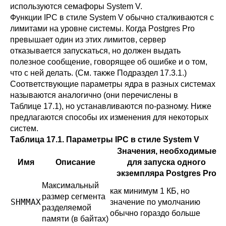
используются семафоры System V.
Функции
IPC
в стиле System V обычно сталкиваются с
лимитами на уровне системы. Когда
Postgres Pro
превышает один из этих лимитов, сервер
отказывается запускаться, но должен выдать
полезное сообщение, говорящее об ошибке и о том,
что с ней делать. (См. также
Подраздел 17.3.1
.)
Соответствующие параметры ядра в разных системах
называются аналогично (они перечислены в
Таблице 17.1
), но устанавливаются по-разному. Ниже
предлагаются способы их изменения для некоторых
систем.
Таблица 17.1. Параметры
IPC
в стиле
System V
Значения, необходимые
Имя
Описание
для запуска одного
экземпляра
Postgres Pro
Максимальный
как минимум 1 КБ, но
размер сегмента
SHMMAX
значение по умолчанию
разделяемой
обычно гораздо больше
памяти (в байтах)