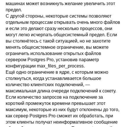
машинах может возникнуть желание увеличить этот
предел.
С другой стороны, некоторые системы позволяют
отдельным процессам открывать очень много файлов
и если это делают сразу несколько процессов, они
могут легко исчерпать общесистемный предел. Если
вы столкнётесь с такой ситуацией, но не захотите
менять общесистемное ограничение, вы можете
ограничить использование открытых файлов
сервером
Postgres Pro
, установив параметр
конфигурации
max_files_per_process
.
Ещё одно ограничение в ядре, с которым можно
столкнуться, когда устанавливается большое
количество клиентских подключений, —
максимальная длина очереди подключений к сокету.
Если количество запросов на подключение за
короткий промежуток времени превышает этот
максимум, некоторые из них будут отклонены до того,
как сервер
Postgres Pro
сможет их обработать, при
этом клиенты получат неинформативное сообщение