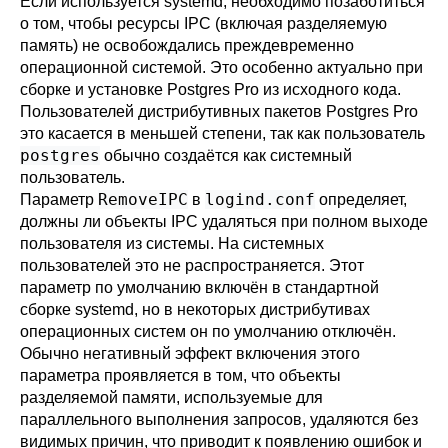
Если используется
systemd
, необходимо позаботиться
о том, чтобы ресурсы IPC (включая разделяемую
память) не освобождались преждевременно
операционной системой. Это особенно актуально при
сборке и установке Postgres Pro из исходного кода.
Пользователей дистрибутивных пакетов Postgres Pro
это касается в меньшей степени, так как пользователь
postgres
обычно создаётся как системный
пользователь.
RemoveIPC
logind.conf
Параметр
в
определяет,
должны ли объекты IPC удаляться при полном выходе
пользователя из системы. На системных
пользователей это не распространяется. Этот
параметр по умолчанию включён в стандартной
сборке
systemd
, но в некоторых дистрибутивах
операционных систем он по умолчанию отключён.
Обычно негативный эффект включения этого
параметра проявляется в том, что объекты
разделяемой памяти, используемые для
параллельного выполнения запросов, удаляются без
видимых причин, что приводит к появлению ошибок и