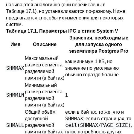
называются аналогично (они перечислены в
Таблице 17.1
), но устанавливаются по-разному. Ниже
предлагаются способы их изменения для некоторых
систем.
Таблица 17.1. Параметры
IPC
в стиле
System V
Значения, необходимые
Имя
Описание
для запуска одного
экземпляра
Postgres Pro
Максимальный
как минимум 1 КБ, но
размер сегмента
SHMMAX
значение по умолчанию
разделяемой
обычно гораздо больше
памяти (в байтах)
Минимальный
размер сегмента
SHMMIN
1
разделяемой
памяти (в байтах)
Общий объём
если в байтах, то же, что и
SHMMAX
доступной
; если в страницах, то
SHMALL
ceil(SHMMAX/PAGE_SIZE)
разделяемой
,
памяти (в байтах
плюс потребность других