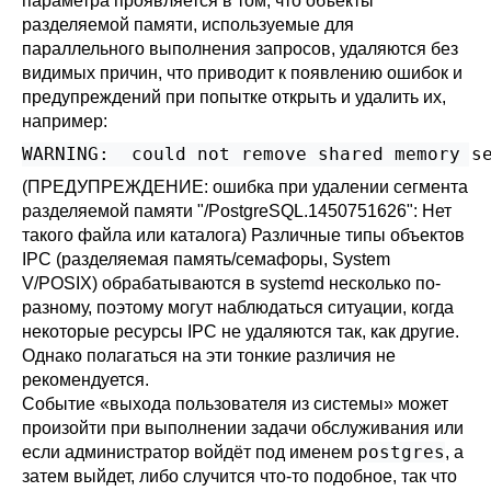
параметра проявляется в том, что объекты
разделяемой памяти, используемые для
параллельного выполнения запросов, удаляются без
видимых причин, что приводит к появлению ошибок и
предупреждений при попытке открыть и удалить их,
например:
(ПРЕДУПРЕЖДЕНИЕ: ошибка при удалении сегмента
разделяемой памяти "/PostgreSQL.1450751626": Нет
такого файла или каталога) Различные типы объектов
IPC (разделяемая память/семафоры, System
V/POSIX) обрабатываются в
systemd
несколько по-
разному, поэтому могут наблюдаться ситуации, когда
некоторые ресурсы IPC не удаляются так, как другие.
Однако полагаться на эти тонкие различия не
рекомендуется.
Событие
«
выхода пользователя из системы
»
может
произойти при выполнении задачи обслуживания или
postgres
если администратор войдёт под именем
, а
затем выйдет, либо случится что-то подобное, так что