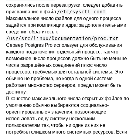
сохранялись после перезагрузки, следует добавить
/etc/sysctl.conf
присваивание в файл
.
Максимальное число файлов для одного процесса
задаётся при компиляции ядра; за дополнительными
сведения обратитесь к
/usr/src/linux/Documentation/proc.txt
.
Сервер
Postgres Pro
использует для обслуживания
каждого подключения отдельный процесс, так что
возможное число процессов должно быть не меньше
числа разрешённых соединений плюс число
процессов, требуемых для остальной системы. Это
обычно не проблема, но когда в одной системе
работает множество серверов, предел может быть
достигнут.
В качестве максимального числа открытых файлов по
умолчанию обычно выбираются
«
социально-
ориентированные
»
значения, позволяющие
использовать одну систему нескольким
пользователям так, чтобы ни один из них не
потреблял слишком много системных ресурсов. Если