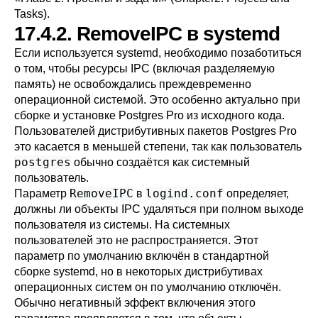
Tasks).
17.4.2. RemoveIPC в systemd
Если используется
systemd
, необходимо позаботиться
о том, чтобы ресурсы IPC (включая разделяемую
память) не освобождались преждевременно
операционной системой. Это особенно актуально при
сборке и установке Postgres Pro из исходного кода.
Пользователей дистрибутивных пакетов Postgres Pro
это касается в меньшей степени, так как пользователь
postgres
обычно создаётся как системный
пользователь.
RemoveIPC
logind.conf
Параметр
в
определяет,
должны ли объекты IPC удаляться при полном выходе
пользователя из системы. На системных
пользователей это не распространяется. Этот
параметр по умолчанию включён в стандартной
сборке
systemd
, но в некоторых дистрибутивах
операционных систем он по умолчанию отключён.
Обычно негативный эффект включения этого