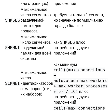
или страницах)
приложений
Максимальное
число сегментов
требуется только 1 сегмент,
SHMSEG
разделяемой
но значение по умолчанию
памяти для
гораздо больше
процесса
Максимальное
SHMSEG
число сегментов
как
плюс
SHMMNI
разделяемой
потребность других
памяти для всей
приложений
системы
как минимум
ceil((max_connections
Максимальное
+
число
autovacuum_max_workers
SEMMNI
идентификаторов
+ max_worker_processes
семафоров (т. е.,
+ 5) / 16)
плюс
их наборов)
потребность других
приложений
ceil((max_connections