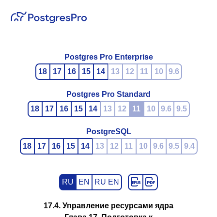
Postgres Pro Enterprise
18
17
16
15
14
13
12
11
10
9.6
Postgres Pro Standard
18
17
16
15
14
13
12
11
10
9.6
9.5
PostgreSQL
18
17
16
15
14
13
12
11
10
9.6
9.5
9.4
RU
EN
RU EN
17.4. Управление ресурсами ядра