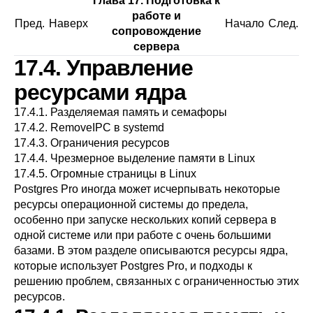
Глава 17. Подготовка к
работе и
Пред.
Наверх
Начало
След.
сопровождение
сервера
17.4. Управление
ресурсами ядра
17.4.1. Разделяемая память и семафоры
17.4.2. RemoveIPC в systemd
17.4.3. Ограничения ресурсов
17.4.4. Чрезмерное выделение памяти в Linux
17.4.5. Огромные страницы в Linux
Postgres Pro
иногда может исчерпывать некоторые
ресурсы операционной системы до предела,
особенно при запуске нескольких копий сервера в
одной системе или при работе с очень большими
базами. В этом разделе описываются ресурсы ядра,
которые использует
Postgres Pro
, и подходы к
решению проблем, связанных с ограниченностью этих
ресурсов.