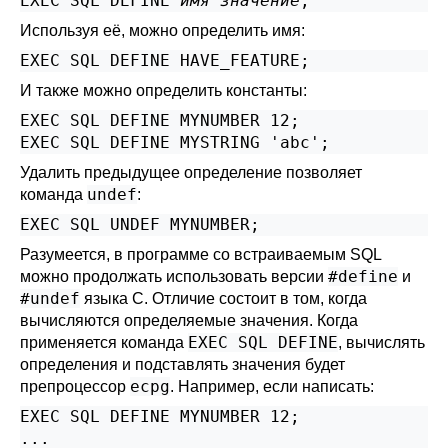
EXEC SQL DEFINE 
имя
значение
;
Используя её, можно определить имя:
EXEC SQL DEFINE HAVE_FEATURE;
И также можно определить константы:
EXEC SQL DEFINE MYNUMBER 12;

EXEC SQL DEFINE MYSTRING 'abc';
Удалить предыдущее определение позволяет
undef
команда
:
EXEC SQL UNDEF MYNUMBER;
Разумеется, в программе со встраиваемым SQL
#define
можно продолжать использовать версии
и
#undef
языка C. Отличие состоит в том, когда
вычисляются определяемые значения. Когда
EXEC SQL DEFINE
применяется команда
, вычислять
определения и подставлять значения будет
ecpg
препроцессор
. Например, если написать:
EXEC SQL DEFINE MYNUMBER 12;

...
