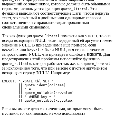
выражений со значениями, которые должны быть обычными
строками, используется функция
. Эти
quote_literal
функции выполняют соответствующие шаги, чтобы вернуть
текст, заключённый в двойные или одинарные кавычки
соответственно и с правильно экранированными
специальными символами.
Так как функция
помечена как
, то она
quote_literal
STRICT
всегда возвращает NULL, если переданный ей аргумент имеет
значение NULL. В приведённом выше примере, если
или
были NULL, вся строка с текстом
newvalue
keyvalue
запроса станет NULL, что приведёт к ошибке в
. Для
EXECUTE
предотвращения этой проблемы используйте функцию
, которая работает так же, как
quote_nullable
quote_literal
за исключением того, что при вызове с пустым аргументом
возвращает строку 'NULL'. Например:
EXECUTE 'UPDATE tbl SET '

        || quote_ident(colname)

        || ' = '

        || quote_nullable(newvalue)

        || ' WHERE key = '

        || quote_nullable(keyvalue);
Если вы имеете дело со значениями, которые могут быть
пустыми, то, как правило, нужно использовать