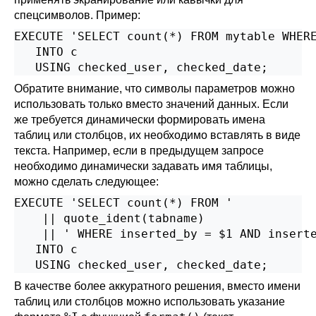
спецсимволов. Пример:
EXECUTE 'SELECT count(*) FROM mytable WHERE
   INTO c

   USING checked_user, checked_date;
Обратите внимание, что символы параметров можно
использовать только вместо значений данных. Если
же требуется динамически формировать имена
таблиц или столбцов, их необходимо вставлять в виде
текста. Например, если в предыдущем запросе
необходимо динамически задавать имя таблицы,
можно сделать следующее:
EXECUTE 'SELECT count(*) FROM '

    || quote_ident(tabname)

    || ' WHERE inserted_by = $1 AND inserte
   INTO c

   USING checked_user, checked_date;
В качестве более аккуратного решения, вместо имени
таблиц или столбцов можно использовать указание