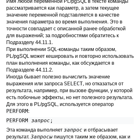
Имя любой переменной
PL/pgSQL
в тексте команды
рассматривается как параметр, а затем текущее
значение переменной подставляется в качестве
значения параметра во время выполнения. Это в
точности совпадает с описанной ранее обработкой
для выражений; за подробностями обратитесь к
Подразделу 44.11.1
.
При выполнении SQL-команды таким образом,
PL/pgSQL
может кешировать и повторно использовать
план выполнения команды, как обсуждается в
Подразделе 44.11.2
.
Иногда бывает полезно вычислить значение
SELECT
выражения или запроса
, но отказаться от
результата, например, при вызове функции, у которой
есть побочные эффекты, но нет полезного результата.
Для этого в
PL/pgSQL
, используется оператор
PERFORM
:
PERFORM 
запрос
запрос
Эта команда выполняет
и отбрасывает
Запросы
результат.
пишутся таким же образом, как и