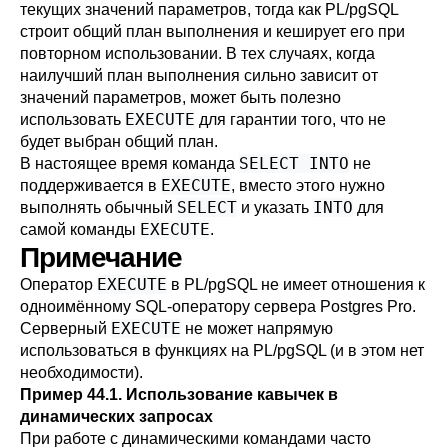
текущих значений параметров, тогда как
PL/pgSQL
строит общий план выполнения и кеширует его при
повторном использовании. В тех случаях, когда
наилучший план выполнения сильно зависит от
значений параметров, может быть полезно
EXECUTE
использовать
для гарантии того, что не
будет выбран общий план.
SELECT INTO
В настоящее время команда
не
EXECUTE
поддерживается в
, вместо этого нужно
SELECT
INTO
выполнять обычный
и указать
для
EXECUTE
самой команды
.
Примечание
EXECUTE
Оператор
в
PL/pgSQL
не имеет отношения к
одноимённому SQL-оператору сервера
Postgres Pro
.
EXECUTE
Серверный
не может напрямую
использоваться в функциях на
PL/pgSQL
(и в этом нет
необходимости).
Пример 44.1. Использование кавычек в
динамических запросах
При работе с динамическими командами часто