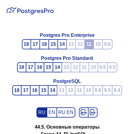
Postgres Pro Enterprise
18
17
16
15
14
13
12
11
10
9.6
Postgres Pro Standard
18
17
16
15
14
13
12
11
10
9.6
9.5
PostgreSQL
18
17
16
15
14
13
12
11
10
9.6
9.5
9.4
RU
EN
RU EN
44.5. Основные операторы