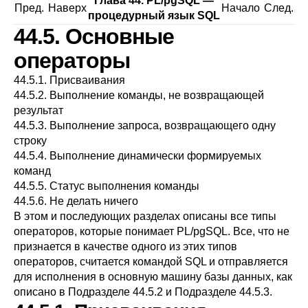
Глава 44.
PL/pgSQL
—
Пред.
Наверх
Начало
След.
процедурный язык
SQL
44.5. Основные
операторы
44.5.1. Присваивания
44.5.2. Выполнение команды, не возвращающей
результат
44.5.3. Выполнение запроса, возвращающего одну
строку
44.5.4. Выполнение динамически формируемых
команд
44.5.5. Статус выполнения команды
44.5.6. Не делать ничего
В этом и последующих разделах описаны все типы
операторов, которые понимает
PL/pgSQL
. Все, что не
признается в качестве одного из этих типов
операторов, считается командой SQL и отправляется
для исполнения в основную машину базы данных, как
описано в
Подразделе 44.5.2
и
Подразделе 44.5.3
.