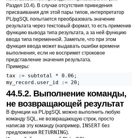
Раздел 10.4
). В случае отсутствия приведения
присваивания для этой пары типов, интерпретатор
PL/pgSQL
попытается преобразовать значение
результата через текстовый формат, то есть применив
функцию вывода типа результата, а за ней функцию
ввода типа переменной. Заметьте, что при этом
функция ввода может выдавать ошибки времени
выполнения, если не воспримет строковое
представление значения результата.
Примеры:
tax := subtotal * 0.06;

my_record.user_id := 20;
44.5.2. Выполнение команды,
не возвращающей результат
В функции на
PL/pgSQL
можно выполнить любую
команду SQL, не возвращающую строк, просто
INSERT
написав эту команду (например,
без
RETURNING
предложения
).