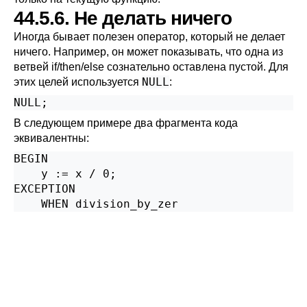
44.5.6. Не делать ничего
Иногда бывает полезен оператор, который не делает
ничего. Например, он может показывать, что одна из
ветвей if/then/else сознательно оставлена пустой. Для
NULL
этих целей используется
:
В следующем примере два фрагмента кода
эквивалентны:
BEGIN

    y := x / 0;

EXCEPTION

    WHEN division_by_zer