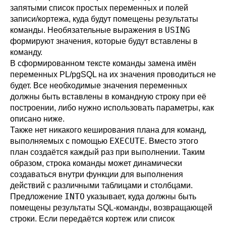
запятыми список простых переменных и полей
записи/кортежа, куда будут помещены результаты
USING
команды. Необязательные выражения в
формируют значения, которые будут вставлены в
команду.
В сформированном тексте команды замена имён
переменных
PL/pgSQL
на их значения проводиться не
будет. Все необходимые значения переменных
должны быть вставлены в командную строку при её
построении, либо нужно использовать параметры, как
описано ниже.
Также нет никакого кеширования плана для команд,
EXECUTE
выполняемых с помощью
. Вместо этого
план создаётся каждый раз при выполнении. Таким
образом, строка команды может динамически
создаваться внутри функции для выполнения
действий с различными таблицами и столбцами.
INTO
Предложение
указывает, куда должны быть
помещены результаты SQL-команды, возвращающей
строки. Если передаётся кортеж или список