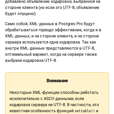
добавлено объявление кодировки, выбранной на
стороне клиента (но если это UTF-8, объявление
будет опущено).
Само собой, XML-данные в Postgres Pro будут
обрабатываться гораздо эффективнее, когда и в
XML-данных, и на стороне клиента, и на стороне
сервера используется одна кодировка. Так как
внутри XML-данные представляются в UTF-8,
оптимальный вариант, когда на сервере также
выбрана кодировка UTF-8.
Внимание
Некоторые XML-функции способны работать
исключительно с ASCII-данными, если
кодировка сервера не UTF-8. В частности, это
известная особенность функций
и
xmltable()