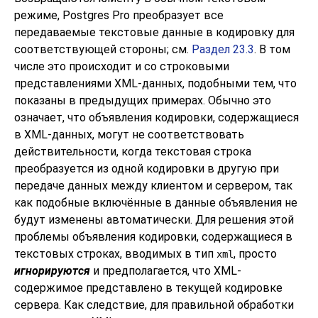
режиме, Postgres Pro преобразует все
передаваемые текстовые данные в кодировку для
соответствующей стороны; см.
Раздел 23.3
. В том
числе это происходит и со строковыми
представлениями XML-данных, подобными тем, что
показаны в предыдущих примерах. Обычно это
означает, что объявления кодировки, содержащиеся
в XML-данных, могут не соответствовать
действительности, когда текстовая строка
преобразуется из одной кодировки в другую при
передаче данных между клиентом и сервером, так
как подобные включённые в данные объявления не
будут изменены автоматически. Для решения этой
проблемы объявления кодировки, содержащиеся в
текстовых строках, вводимых в тип
, просто
xml
игнорируются
и предполагается, что XML-
содержимое представлено в текущей кодировке
сервера. Как следствие, для правильной обработки