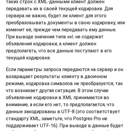
таких строк с XML-данными клиент должен
передавать их в своей текущей кодировке. Для
сервера не важно, будет ли клиент для этого
преобразовывать документы в свою кодировку, или
изменит её, прежде чем передавать ему данные.
При выводе значения типа
не содержат
xml
объявления кодировки, а клиент должен
предполагать, что все данные поступают в его
текущей кодировке.
Если параметры запроса передаются на сервер и он
возвращает результаты клиенту в двоичном
режиме, кодировка символов не преобразуется, так
что возникает другая ситуация. В этом случае
объявление кодировки в XML принимается во
внимание, а если его нет, то предполагается, что
данные закодированы в UTF-8 (это соответствует
стандарту XML; заметьте, что Postgres Pro не
поддерживает UTF-16). При выводе в данные будет